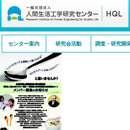
センター案内
研究会活動
調査・研究開