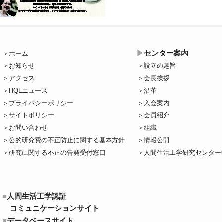
センター案内
ホーム
お知らせ
設立の趣旨
アクセス
会長挨拶
HQLニュース
沿革
プライバシーポリシー
入会案内
サイトポリシー
会員紹介
お問い合わせ
組織
公的研究費の不正防止に関する基本方針
情報公開
研究に関する不正の告発受付窓口
人間生活工学研究センター
人間生活工学認証
コミュニケーションサイト
データベースサイト